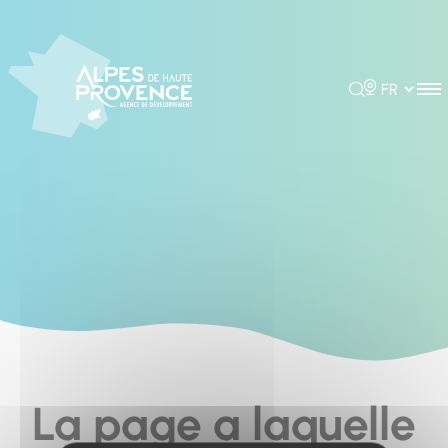
Cookies management panel
Rechercher
Choisir la 
La page a laquelle