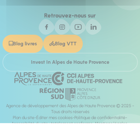
Retrouvez-nous sur
Blog livres
Blog VTT
Invest In Alpes de Haute Provence
Agence de développement des Alpes de Haute Provence © 2025 -
Tous droits réservés
Plan du site
Éditer mes cookies
Politique de confidentialité
Accessibilité du site : totalement conforme
Mentions légales
Réalisation :
Mill, Privas