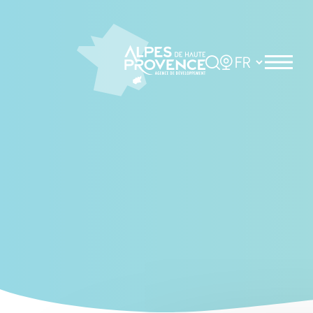
Cookies management panel
Rechercher
Choisir la langue