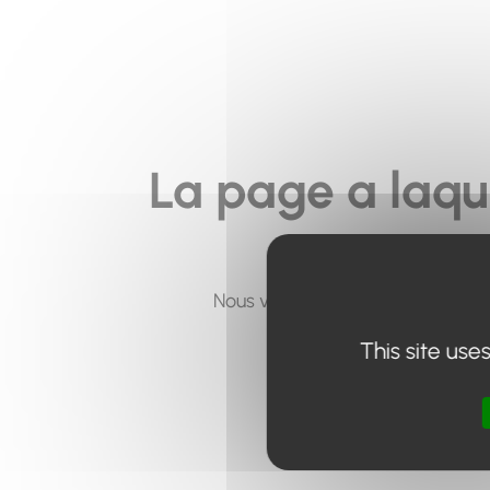
La page a laqu
Nous vous invitons à utiliser le 
This site use