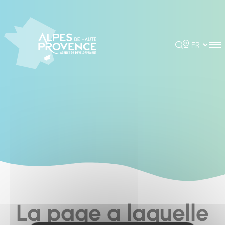
Cookies management panel
Rechercher
Choisir la 
La page a laquelle