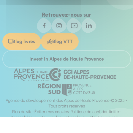
Retrouvez-nous sur
Blog livres
Blog VTT
Invest In Alpes de Haute Provence
Agence de développement des Alpes de Haute Provence © 2025 -
Tous droits réservés
Plan du site
Éditer mes cookies
Politique de confidentialité
Accessibilité du site : totalement conforme
Mentions légales
Réalisation :
Mill, Privas