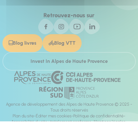
Retrouvez-nous sur
Blog livres
Blog VTT
Invest In Alpes de Haute Provence
Agence de développement des Alpes de Haute Provence © 2025 -
Tous droits réservés
Plan du site
Éditer mes cookies
Politique de confidentialité
Accessibilité du site : totalement conforme
Mentions légales
Réalisation :
Mill, Privas