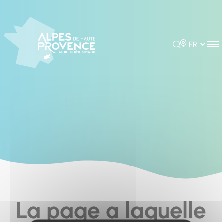
Cookies management panel
Rechercher
Choisir la 
La page a laquelle