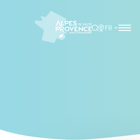
Cookies management panel
Rechercher
Choisir la langue