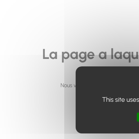
La page a laqu
Nous vous invitons à utiliser le 
This site use