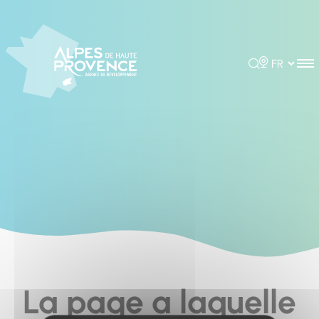
Cookies management panel
Rechercher
Choisir la 
La page a laquelle