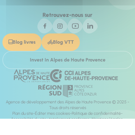
Retrouvez-nous sur
Blog livres
Blog VTT
Invest In Alpes de Haute Provence
Agence de développement des Alpes de Haute Provence © 2025 -
Tous droits réservés
Plan du site
Éditer mes cookies
Politique de confidentialité
Accessibilité du site : totalement conforme
Mentions légales
Réalisation :
Mill, Privas