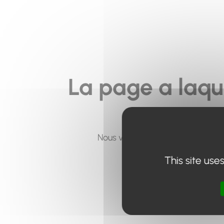
La page a laqu
Nous vous invitons à utiliser le 
This site use