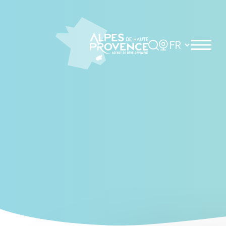
Cookies management panel
Rechercher
Choisir la langue