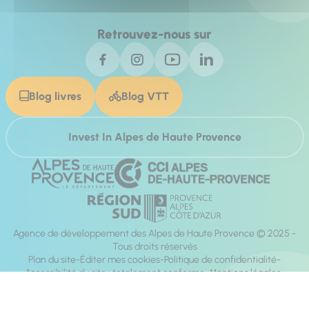
Retrouvez-nous sur
Blog livres
Blog VTT
Invest In Alpes de Haute Provence
Agence de développement des Alpes de Haute Provence © 2025 -
Tous droits réservés
Plan du site
Éditer mes cookies
Politique de confidentialité
Accessibilité du site : totalement conforme
Mentions légales
Réalisation :
Mill, Privas