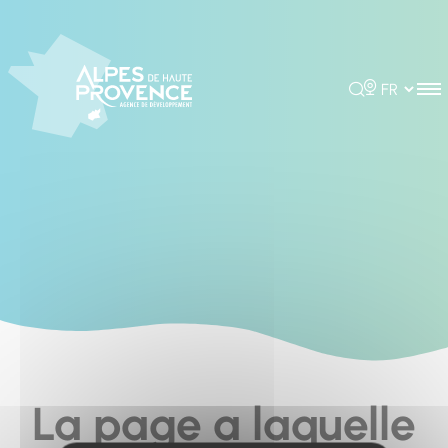
Cookies management panel
Rechercher
Choisir la 
La page a laquelle