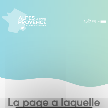
Cookies management panel
Rechercher
Choisir la 
La page a laquelle