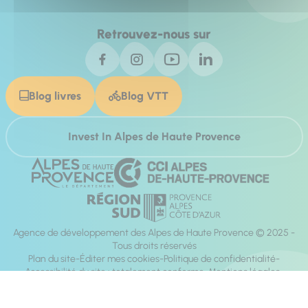
Retrouvez-nous sur
Blog livres
Blog VTT
Invest In Alpes de Haute Provence
Agence de développement des Alpes de Haute Provence © 2025 -
Tous droits réservés
Plan du site
Éditer mes cookies
Politique de confidentialité
Accessibilité du site : totalement conforme
Mentions légales
Réalisation :
Mill, Privas