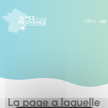
Cookies management panel
Rechercher
Choisir la 
La page a laquelle