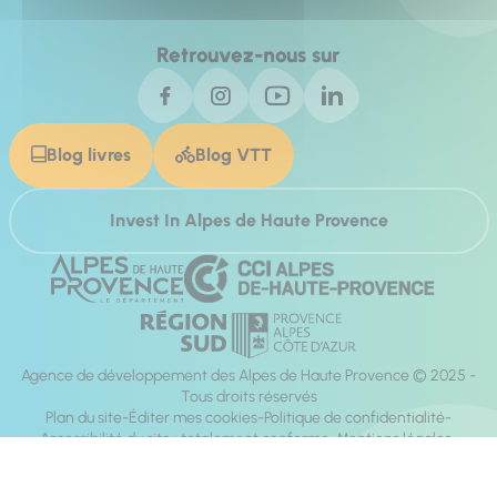
Retrouvez-nous sur
Blog livres
Blog VTT
Invest In Alpes de Haute Provence
Agence de développement des Alpes de Haute Provence © 2025 -
Tous droits réservés
Plan du site
Éditer mes cookies
Politique de confidentialité
Accessibilité du site : totalement conforme
Mentions légales
Réalisation :
Mill, Privas