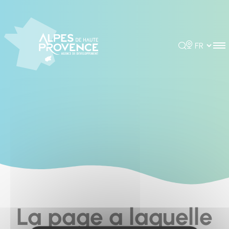
Cookies management panel
Rechercher
Choisir la 
La page a laquelle