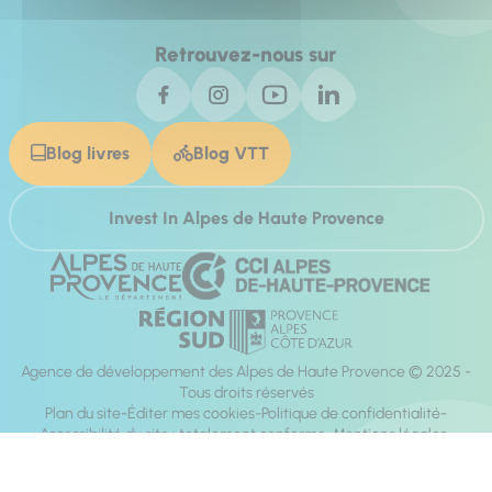
Retrouvez-nous sur
Blog livres
Blog VTT
Invest In Alpes de Haute Provence
Agence de développement des Alpes de Haute Provence © 2025 -
Tous droits réservés
Plan du site
Éditer mes cookies
Politique de confidentialité
Accessibilité du site : totalement conforme
Mentions légales
Réalisation :
Mill, Privas