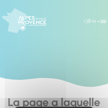
Cookies management panel
Rechercher
Choisir la 
La page a laquelle