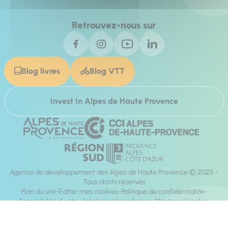
Retrouvez-nous sur
Blog livres
Blog VTT
Invest In Alpes de Haute Provence
Agence de développement des Alpes de Haute Provence © 2025 -
Tous droits réservés
Plan du site
Éditer mes cookies
Politique de confidentialité
Accessibilité du site : totalement conforme
Mentions légales
Réalisation :
Mill, Privas