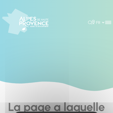
Cookies management panel
Rechercher
Choisir la 
La page a laquelle