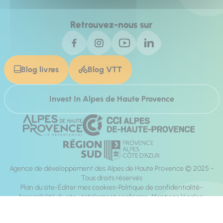
Retrouvez-nous sur
Blog livres
Blog VTT
Invest In Alpes de Haute Provence
Agence de développement des Alpes de Haute Provence © 2025 -
Tous droits réservés
Plan du site
Éditer mes cookies
Politique de confidentialité
Accessibilité du site : totalement conforme
Mentions légales
Réalisation :
Mill, Privas