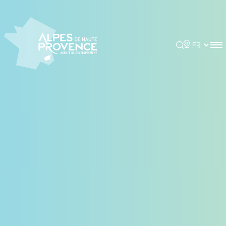
Panneau de gestion des cookies
Rechercher
Choisir la 