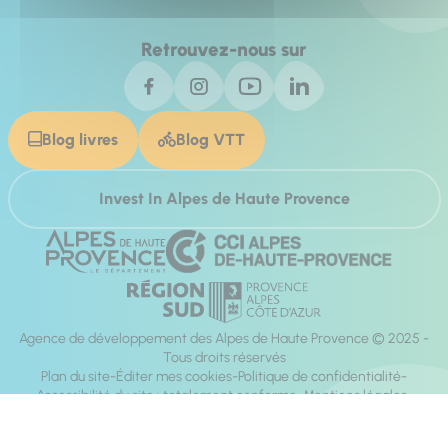
Retrouvez-nous sur
Blog livres
Blog VTT
Invest In Alpes de Haute Provence
Agence de développement des Alpes de Haute Provence © 2025 -
Tous droits réservés
Plan du site
Éditer mes cookies
Politique de confidentialité
Accessibilité du site : totalement conforme
Mentions légales
Réalisation :
Mill, Privas