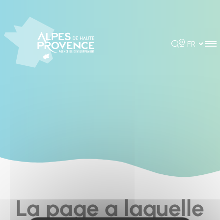
Cookies management panel
Rechercher
Choisir la 
La page a laquelle