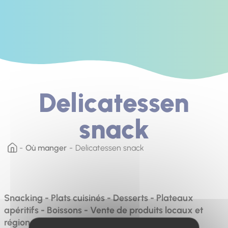
Delicatessen
snack
Où manger
Delicatessen snack
Snacking - Plats cuisinés - Desserts - Plateaux
apéritifs - Boissons - Vente de produits locaux et
régionaux."