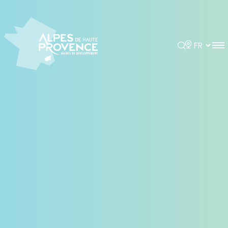
Panneau de gestion des cookies
Rechercher
Choisir la 