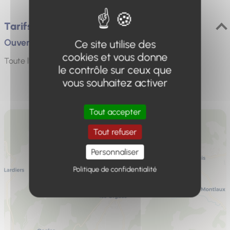
Tarifs / ouverture
Ouverture
Ce site utilise des
cookies et vous donne
Toute l'année, tous les jours.
le contrôle sur ceux que
vous souhaitez activer
Tout accepter
Tout refuser
Personnaliser
Politique de confidentialité