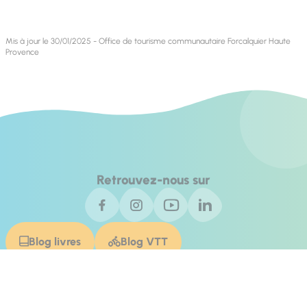
Mis à jour le 30/01/2025 - Office de tourisme communautaire Forcalquier Haute
Provence
Retrouvez-nous sur
Blog livres
Blog VTT
Contact
Invest In Alpes de Haute Provence