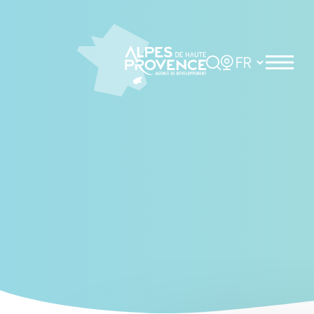
Cookies management panel
Rechercher
Choisir la langue