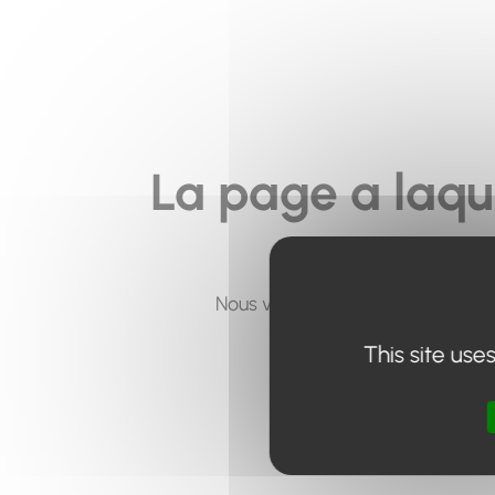
La page a laqu
Nous vous invitons à utiliser le 
This site use