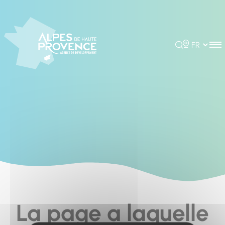
Cookies management panel
Rechercher
Choisir la 
La page a laquelle