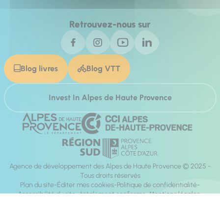
Retrouvez-nous sur
Blog livres
Blog VTT
Invest In Alpes de Haute Provence
Agence de développement des Alpes de Haute Provence © 2025 -
Tous droits réservés
Plan du site
Éditer mes cookies
Politique de confidentialité
Accessibilité du site : totalement conforme
Mentions légales
Réalisation :
Mill, Privas