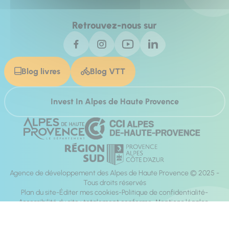
Retrouvez-nous sur
Blog livres
Blog VTT
Invest In Alpes de Haute Provence
Agence de développement des Alpes de Haute Provence © 2025 -
Tous droits réservés
Plan du site
Éditer mes cookies
Politique de confidentialité
Accessibilité du site : totalement conforme
Mentions légales
Réalisation :
Mill, Privas