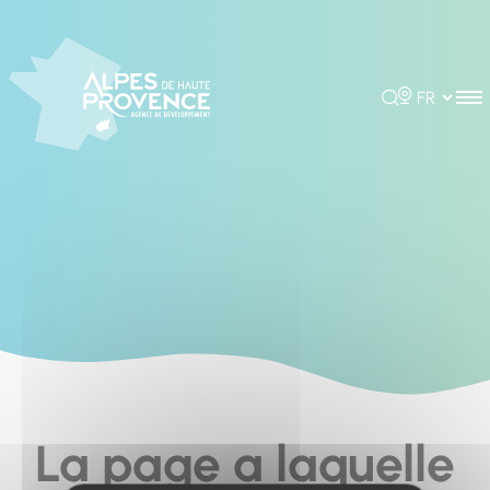
Cookies management panel
Rechercher
Choisir la 
La page a laquelle