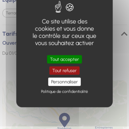
Equipements
Terrasse
Ce site utilise des
cookies et vous donne
Tarifs / ouverture
le contrôle sur ceux que
vous souhaitez activer
Ouverture
Du 01/01 au 31/12, tous les jours.
Tout accepter
Tout refuser
Personnaliser
Politique de confidentialité