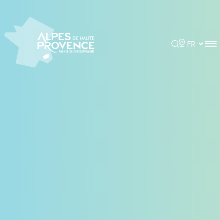
Panneau de gestion des cookies
Rechercher
Choisir la 