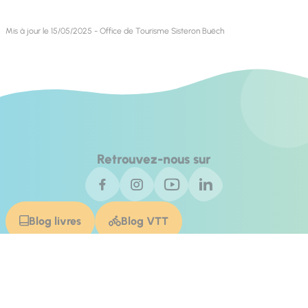
Mis à jour le 15/05/2025 - Office de Tourisme Sisteron Buëch
Retrouvez-nous sur
Blog livres
Blog VTT
Contact
Invest In Alpes de Haute Provence