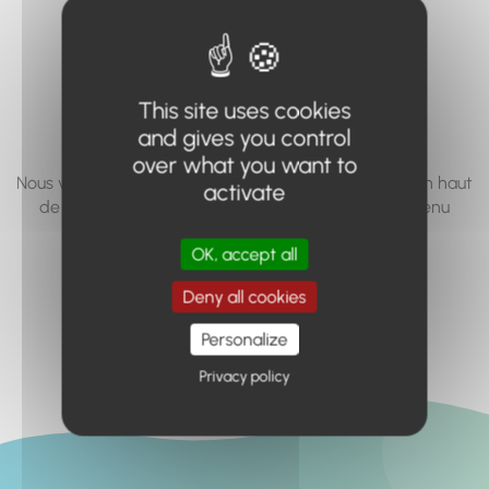
vous cherchez à
accéder n'existe
pas... ou plus.
This site uses cookies
and gives you control
over what you want to
Nous vous invitons à utiliser le moteur de recherche en haut
activate
de page, ou à utiliser le menu pour trouver le contenu
recherché.
OK, accept all
Retour à l'accueil
Deny all cookies
Personalize
Privacy policy