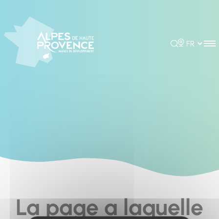
Cookies management panel
Rechercher
Choisir la 
La page a laquelle