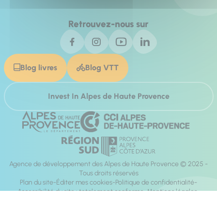
Retrouvez-nous sur
Blog livres
Blog VTT
Invest In Alpes de Haute Provence
Agence de développement des Alpes de Haute Provence © 2025 -
Tous droits réservés
Plan du site
Éditer mes cookies
Politique de confidentialité
Accessibilité du site : totalement conforme
Mentions légales
Réalisation :
Mill, Privas