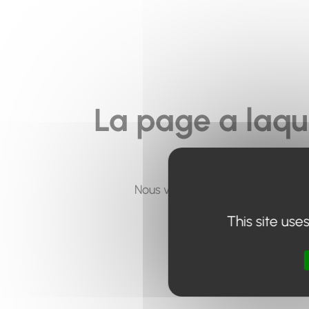
La page a laqu
Nous vous invitons à utiliser le 
This site use