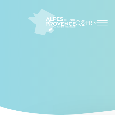
Cookies management panel
Rechercher
Choisir la langue