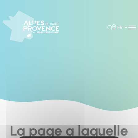
Cookies management panel
Rechercher
Choisir la 
La page a laquelle