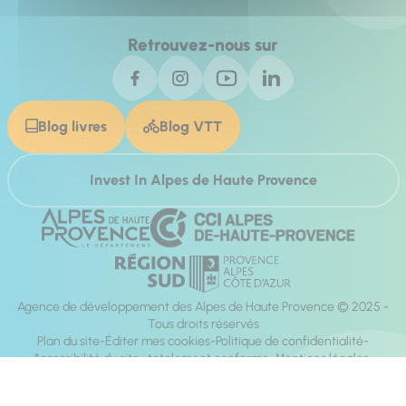
Retrouvez-nous sur
Blog livres
Blog VTT
Invest In Alpes de Haute Provence
Agence de développement des Alpes de Haute Provence © 2025 -
Tous droits réservés
Plan du site
Éditer mes cookies
Politique de confidentialité
Accessibilité du site : totalement conforme
Mentions légales
Réalisation :
Mill, Privas