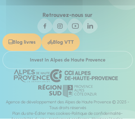
Retrouvez-nous sur
Blog livres
Blog VTT
Invest In Alpes de Haute Provence
Agence de développement des Alpes de Haute Provence © 2025 -
Tous droits réservés
Plan du site
Éditer mes cookies
Politique de confidentialité
Accessibilité du site : totalement conforme
Mentions légales
Réalisation :
Mill, Privas