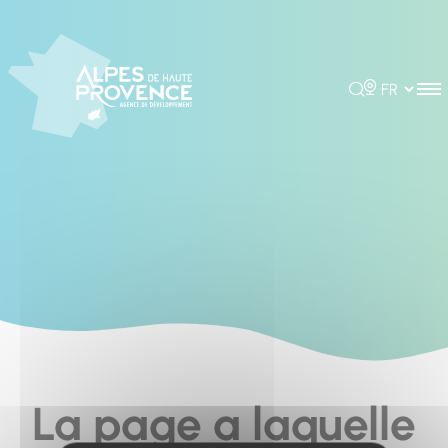
Cookies management panel
Rechercher
Choisir la 
La page a laquelle