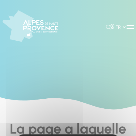
Cookies management panel
Rechercher
Choisir la 
La page a laquelle