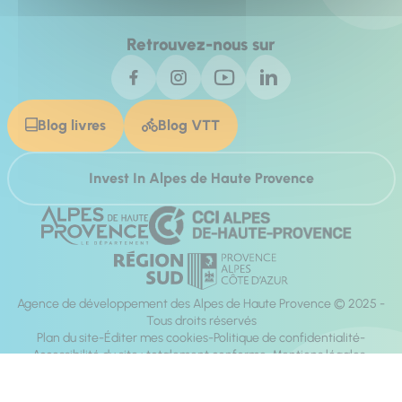
Retrouvez-nous sur
Blog livres
Blog VTT
Invest In Alpes de Haute Provence
Agence de développement des Alpes de Haute Provence © 2025 -
Tous droits réservés
Plan du site
Éditer mes cookies
Politique de confidentialité
Accessibilité du site : totalement conforme
Mentions légales
Réalisation :
Mill, Privas