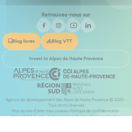
Retrouvez-nous sur
Blog livres
Blog VTT
Invest In Alpes de Haute Provence
Agence de développement des Alpes de Haute Provence © 2025 -
Tous droits réservés
Plan du site
Éditer mes cookies
Politique de confidentialité
Accessibilité du site : totalement conforme
Mentions légales
Réalisation :
Mill, Privas