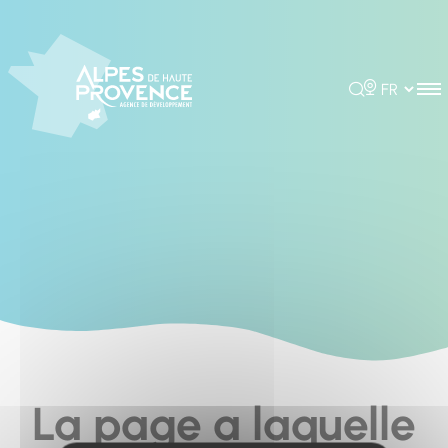
Cookies management panel
Rechercher
Choisir la 
La page a laquelle