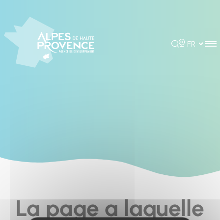
Cookies management panel
Rechercher
Choisir la 
La page a laquelle