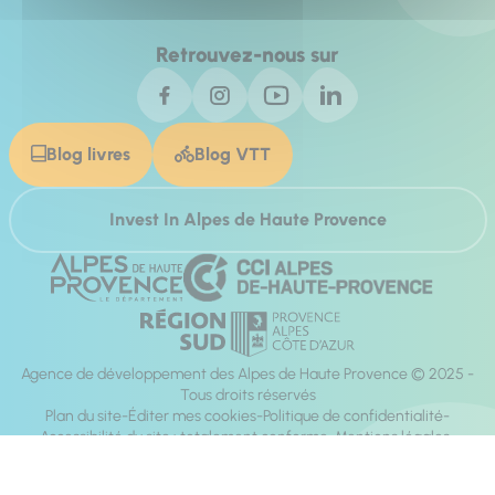
Retrouvez-nous sur
Blog livres
Blog VTT
Invest In Alpes de Haute Provence
Agence de développement des Alpes de Haute Provence © 2025 -
Tous droits réservés
Plan du site
Éditer mes cookies
Politique de confidentialité
Accessibilité du site : totalement conforme
Mentions légales
Réalisation :
Mill, Privas