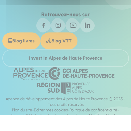
Retrouvez-nous sur
Blog livres
Blog VTT
Invest In Alpes de Haute Provence
Agence de développement des Alpes de Haute Provence © 2025 -
Tous droits réservés
Plan du site
Éditer mes cookies
Politique de confidentialité
Accessibilité du site : totalement conforme
Mentions légales
Réalisation :
Mill, Privas