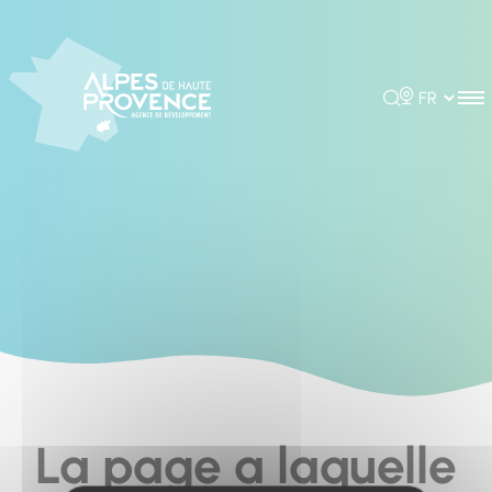
Cookies management panel
Rechercher
Choisir la 
La page a laquelle