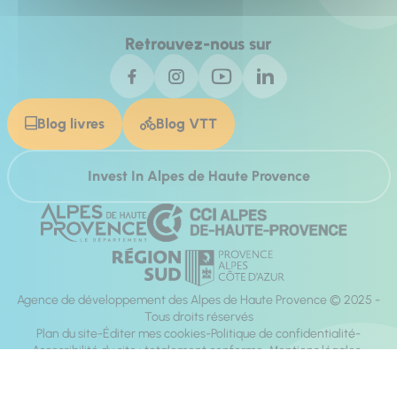
Retrouvez-nous sur
Blog livres
Blog VTT
Invest In Alpes de Haute Provence
Agence de développement des Alpes de Haute Provence © 2025 -
Tous droits réservés
Plan du site
Éditer mes cookies
Politique de confidentialité
Accessibilité du site : totalement conforme
Mentions légales
Réalisation :
Mill, Privas