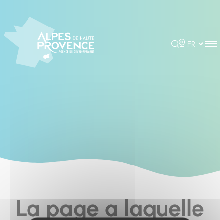
Cookies management panel
Rechercher
Choisir la 
La page a laquelle