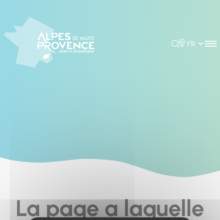
Cookies management panel
Rechercher
Choisir la 
La page a laquelle