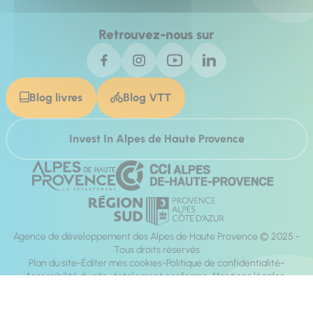
Retrouvez-nous sur
Blog livres
Blog VTT
Invest In Alpes de Haute Provence
Agence de développement des Alpes de Haute Provence © 2025 -
Tous droits réservés
Plan du site
Éditer mes cookies
Politique de confidentialité
Accessibilité du site : totalement conforme
Mentions légales
Réalisation :
Mill, Privas