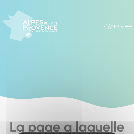
Cookies management panel
Rechercher
Choisir la 
La page a laquelle