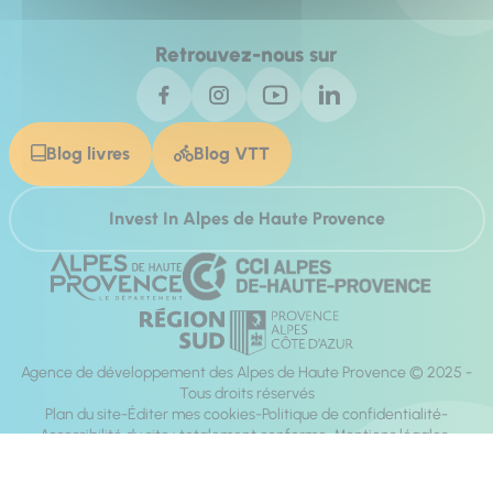
Retrouvez-nous sur
Blog livres
Blog VTT
Invest In Alpes de Haute Provence
Agence de développement des Alpes de Haute Provence © 2025 -
Tous droits réservés
Plan du site
Éditer mes cookies
Politique de confidentialité
Accessibilité du site : totalement conforme
Mentions légales
Réalisation :
Mill, Privas