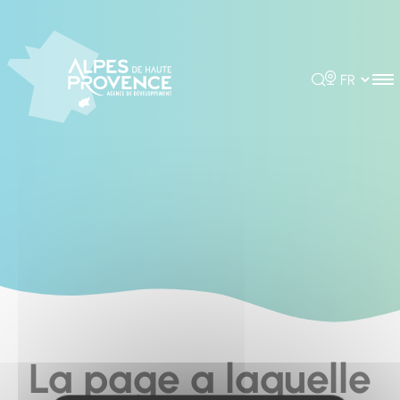
Cookies management panel
Rechercher
Choisir la 
La page a laquelle