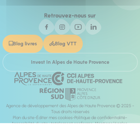
Retrouvez-nous sur
Blog livres
Blog VTT
Invest In Alpes de Haute Provence
Agence de développement des Alpes de Haute Provence © 2025 -
Tous droits réservés
Plan du site
Éditer mes cookies
Politique de confidentialité
Accessibilité du site : totalement conforme
Mentions légales
Réalisation :
Mill, Privas