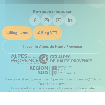
Retrouvez-nous sur
Blog livres
Blog VTT
Invest In Alpes de Haute Provence
Agence de développement des Alpes de Haute Provence © 2025 -
Tous droits réservés
Plan du site
Éditer mes cookies
Politique de confidentialité
Accessibilité du site : totalement conforme
Mentions légales
Réalisation :
Mill, Privas