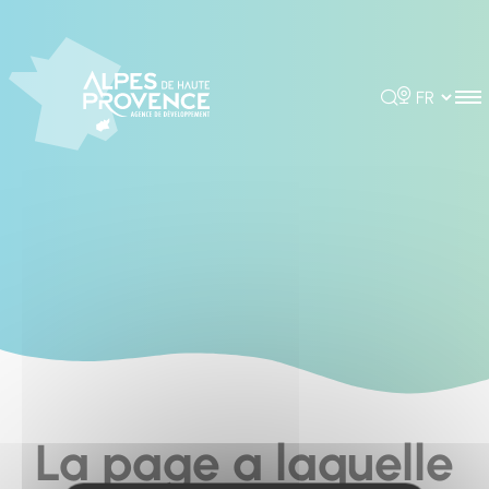
Cookies management panel
Rechercher
Choisir la 
La page a laquelle