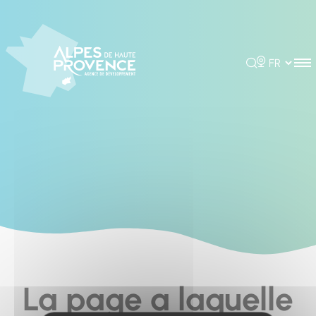
Cookies management panel
Rechercher
Choisir la 
La page a laquelle