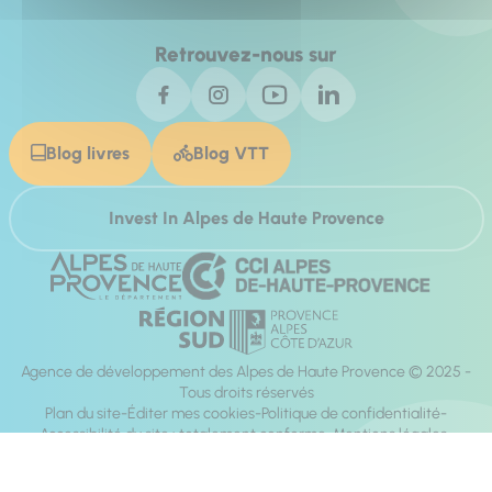
Retrouvez-nous sur
Blog livres
Blog VTT
Invest In Alpes de Haute Provence
Agence de développement des Alpes de Haute Provence © 2025 -
Tous droits réservés
Plan du site
Éditer mes cookies
Politique de confidentialité
Accessibilité du site : totalement conforme
Mentions légales
Réalisation :
Mill, Privas