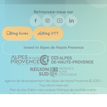
Retrouvez-nous sur
Blog livres
Blog VTT
Invest In Alpes de Haute Provence
Agence de développement des Alpes de Haute Provence © 2025 -
Tous droits réservés
Plan du site
Éditer mes cookies
Politique de confidentialité
Accessibilité du site : totalement conforme
Mentions légales
Réalisation :
Mill, Privas