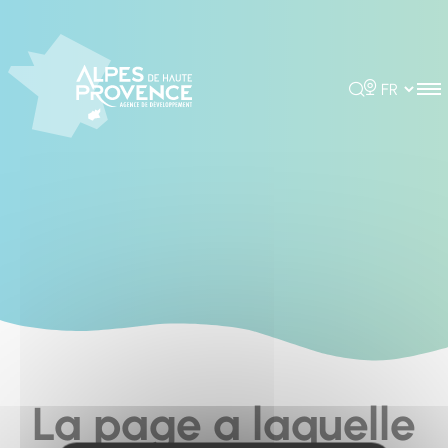
Cookies management panel
Rechercher
Choisir la 
La page a laquelle