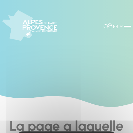
Cookies management panel
Rechercher
Choisir la 
La page a laquelle