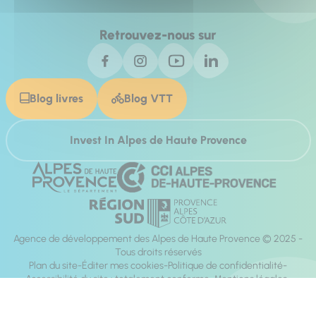
Retrouvez-nous sur
Blog livres
Blog VTT
Invest In Alpes de Haute Provence
Agence de développement des Alpes de Haute Provence © 2025 -
Tous droits réservés
Plan du site
Éditer mes cookies
Politique de confidentialité
Accessibilité du site : totalement conforme
Mentions légales
Réalisation :
Mill, Privas