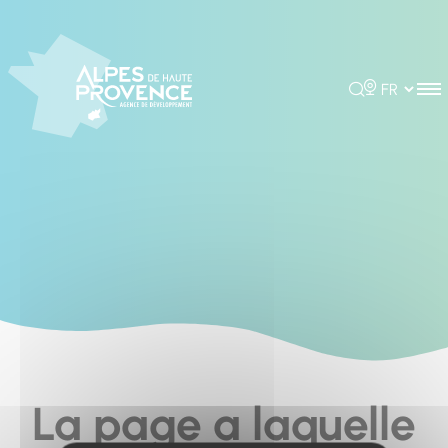
Cookies management panel
Rechercher
Choisir la 
La page a laquelle