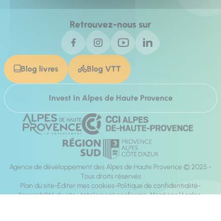
Retrouvez-nous sur
Blog livres
Blog VTT
Invest In Alpes de Haute Provence
Agence de développement des Alpes de Haute Provence © 2025 -
Tous droits réservés
Plan du site
Éditer mes cookies
Politique de confidentialité
Accessibilité du site : totalement conforme
Mentions légales
Réalisation :
Mill, Privas