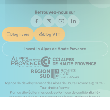
Retrouvez-nous sur
Blog livres
Blog VTT
Invest In Alpes de Haute Provence
Agence de développement des Alpes de Haute Provence © 2025 -
Tous droits réservés
Plan du site
Éditer mes cookies
Politique de confidentialité
Accessibilité du site : totalement conforme
Mentions légales
Réalisation :
Mill, Privas