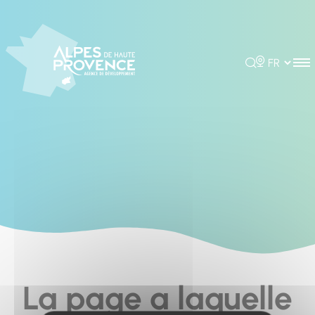
Cookies management panel
Rechercher
Choisir la 
La page a laquelle