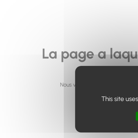
La page a laqu
Nous vous invitons à utiliser le 
This site use