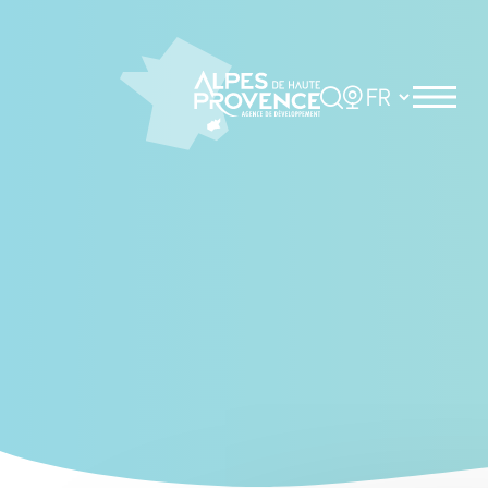
Cookies management panel
Rechercher
Choisir la langue