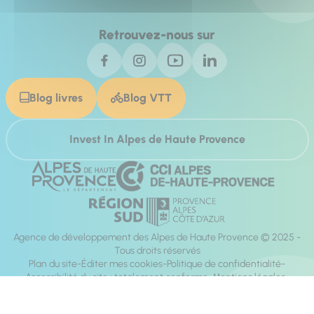
Retrouvez-nous sur
Blog livres
Blog VTT
Invest In Alpes de Haute Provence
Agence de développement des Alpes de Haute Provence © 2025 -
Tous droits réservés
Plan du site
Éditer mes cookies
Politique de confidentialité
Accessibilité du site : totalement conforme
Mentions légales
Réalisation :
Mill, Privas