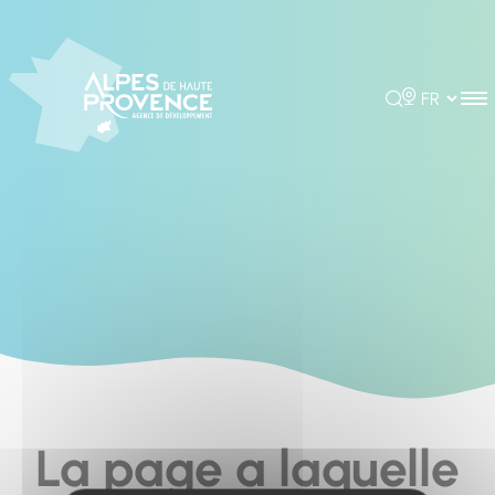
Cookies management panel
Rechercher
Choisir la 
La page a laquelle