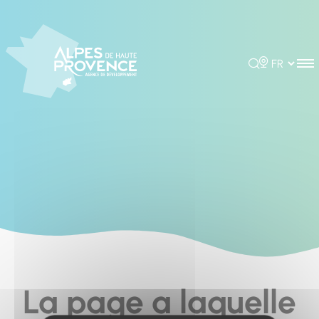
Cookies management panel
Rechercher
Choisir la 
La page a laquelle