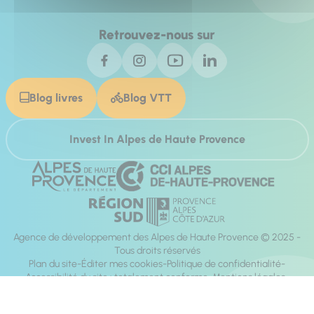
Retrouvez-nous sur
Blog livres
Blog VTT
Invest In Alpes de Haute Provence
Agence de développement des Alpes de Haute Provence © 2025 -
Tous droits réservés
Plan du site
Éditer mes cookies
Politique de confidentialité
Accessibilité du site : totalement conforme
Mentions légales
Réalisation :
Mill, Privas