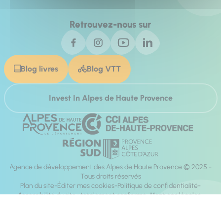
Retrouvez-nous sur
Blog livres
Blog VTT
Invest In Alpes de Haute Provence
Agence de développement des Alpes de Haute Provence © 2025 -
Tous droits réservés
Plan du site
Éditer mes cookies
Politique de confidentialité
Accessibilité du site : totalement conforme
Mentions légales
Réalisation :
Mill, Privas