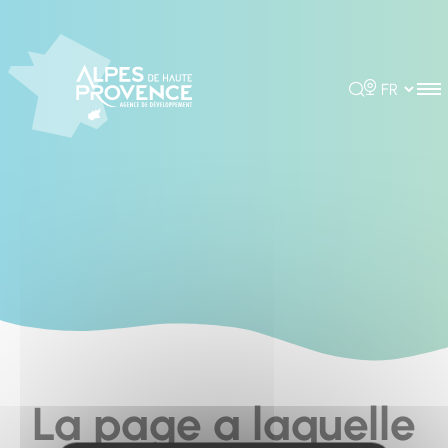
Cookies management panel
Rechercher
Choisir la 
La page a laquelle