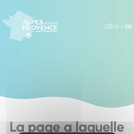
Cookies management panel
Rechercher
Choisir la 
La page a laquelle