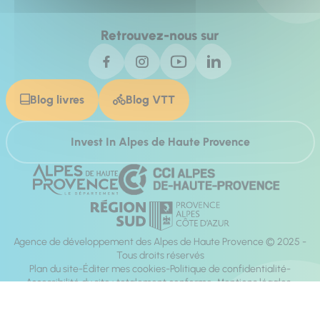
Retrouvez-nous sur
Blog livres
Blog VTT
Invest In Alpes de Haute Provence
Agence de développement des Alpes de Haute Provence © 2025 -
Tous droits réservés
Plan du site
Éditer mes cookies
Politique de confidentialité
Accessibilité du site : totalement conforme
Mentions légales
Réalisation :
Mill, Privas