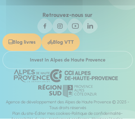
Retrouvez-nous sur
Blog livres
Blog VTT
Invest In Alpes de Haute Provence
Agence de développement des Alpes de Haute Provence © 2025 -
Tous droits réservés
Plan du site
Éditer mes cookies
Politique de confidentialité
Accessibilité du site : totalement conforme
Mentions légales
Réalisation :
Mill, Privas