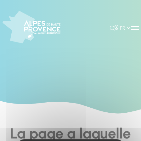
Cookies management panel
Rechercher
Choisir la 
La page a laquelle