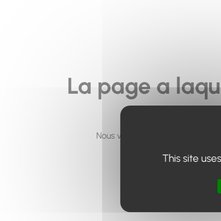
La page a laqu
Nous vous invitons à utiliser le 
This site use