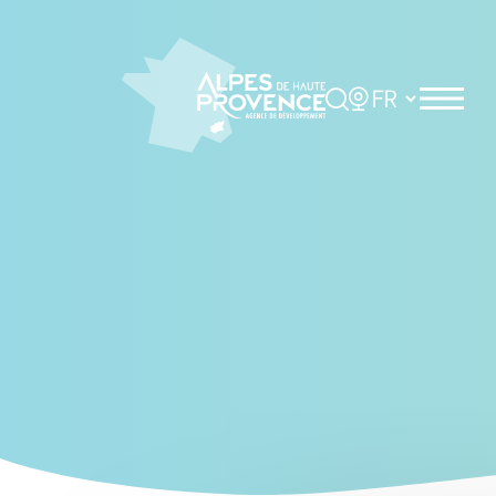
Cookies management panel
Rechercher
Choisir la langue