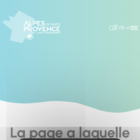
Cookies management panel
Rechercher
Choisir la 
La page a laquelle