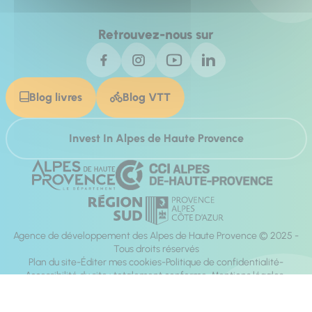
Retrouvez-nous sur
Blog livres
Blog VTT
Invest In Alpes de Haute Provence
Agence de développement des Alpes de Haute Provence © 2025 -
Tous droits réservés
Plan du site
Éditer mes cookies
Politique de confidentialité
Accessibilité du site : totalement conforme
Mentions légales
Réalisation :
Mill, Privas