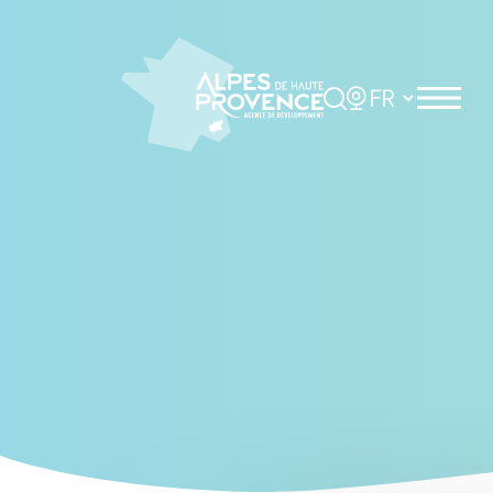
Cookies management panel
Rechercher
Choisir la langue