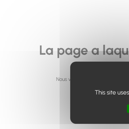
La page a laqu
Nous vous invitons à utiliser le 
This site use