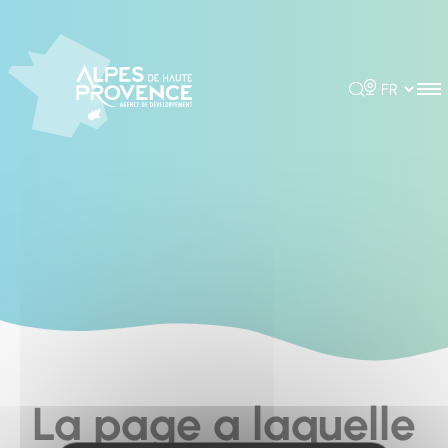
Cookies management panel
Rechercher
Choisir la 
La page a laquelle