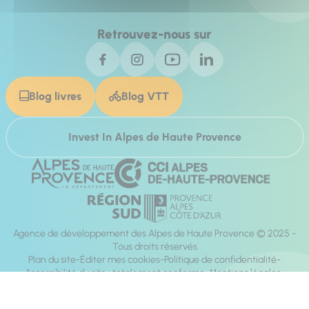
Retrouvez-nous sur
Blog livres
Blog VTT
Invest In Alpes de Haute Provence
Agence de développement des Alpes de Haute Provence © 2025 -
Tous droits réservés
Plan du site
Éditer mes cookies
Politique de confidentialité
Accessibilité du site : totalement conforme
Mentions légales
Réalisation :
Mill, Privas