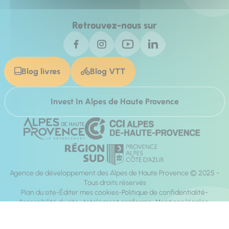
Retrouvez-nous sur
Blog livres
Blog VTT
Invest In Alpes de Haute Provence
Agence de développement des Alpes de Haute Provence © 2025 -
Tous droits réservés
Plan du site
Éditer mes cookies
Politique de confidentialité
Accessibilité du site : totalement conforme
Mentions légales
Réalisation :
Mill, Privas