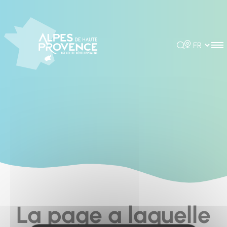
Cookies management panel
Rechercher
Choisir la 
La page a laquelle