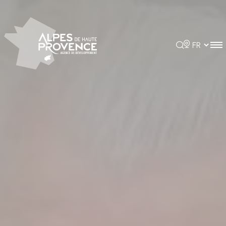
Panneau de gestion des cookies
Rechercher
Choisir la 