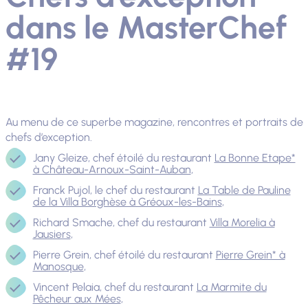
dans le MasterChef
#19
Au menu de ce superbe magazine, rencontres et portraits de
chefs d’exception.
Jany Gleize, chef étoilé du restaurant
La Bonne Etape*
à Château-Arnoux-Saint-Auban
,
Franck Pujol, le chef du restaurant
La Table de Pauline
de la Villa Borghèse à Gréoux-les-Bains
,
Richard Smache, chef du restaurant
Villa Morelia à
Jausiers
,
Pierre Grein, chef étoilé du restaurant
Pierre Grein* à
Manosque
,
Vincent Pelaia, chef du restaurant
La Marmite du
Pêcheur aux Mées
,