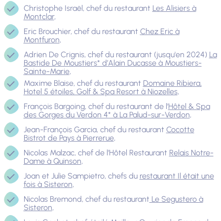
Christophe Israël, chef du restaurant
Les Alisiers à
Montclar
,
Eric Brouchier, chef du restaurant
Chez Eric à
Montfuron
,
Adrien De Crignis, chef du restaurant (jusqu'en 2024)
La
Bastide De Moustiers* d’Alain Ducasse à Moustiers-
Sainte-Marie
,
Maxime Blaise, chef du restaurant
Domaine Ribiera,
Hotel 5 étoiles, Golf & Spa Resort à Niozelles
,
François Bargoing, chef du restaurant de l’
Hôtel & Spa
des Gorges du Verdon 4* à La Palud-sur-Verdon
,
Jean-François Garcia, chef du restaurant
Cocotte
Bistrot de Pays à Pierrerue
,
Nicolas Malzac, chef de l’Hôtel Restaurant
Relais Notre-
Dame à Quinson
,
Joan et Julie Sampietro, chefs du
restaurant Il était une
fois à Sisteron
,
Nicolas Bremond, chef du restaurant
Le Segustero à
Sisteron
,